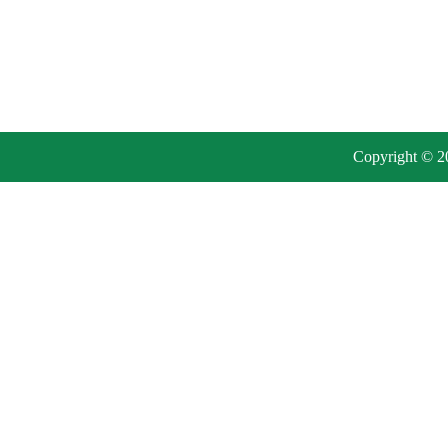
Copyright © 20