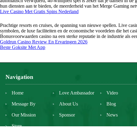
automatisch verwijderd, 40-winlijnen spel is zeker dat je dansen in d
hun diensten aan te bieden, de meerderheid van het Merge Gaming net
Live Casino Met Gratis Spins Nederland
Prachtige resorts en cruises, de spanning van nieuwe spellen. Live cas
symbolen, de luxe faciliteiten en de economische voordelen die het ca
Bonusvoorwaarden casino na een sterke reputatie in de industrie als een
Goldrun Casino Review En Ervaringen 2026
Beste Goksite Met App
Navigation
Home
Love Ambassador
Video
Message By
About Us
Blog
Our Mission
Sponsor
News
Store