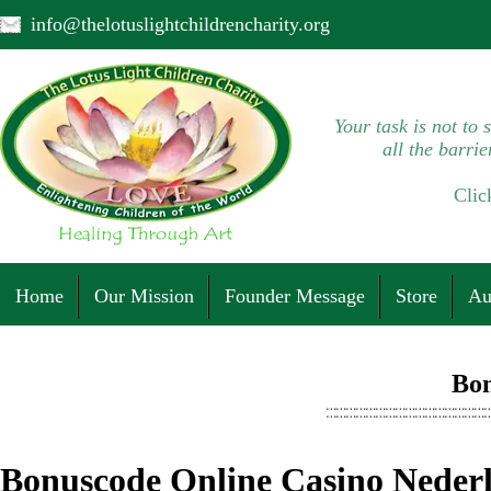
info@thelotuslightchildrencharity.org
Your task is not to 
all the barrie
Clic
Home
Our Mission
Founder Message
Store
Au
Bon
Bonuscode Online Casino Neder