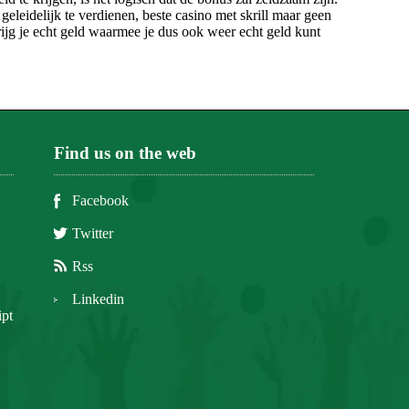
geleidelijk te verdienen, beste casino met skrill maar geen
ijg je echt geld waarmee je dus ook weer echt geld kunt
Find us on the web
Facebook
Twitter
Rss
Linkedin
ipt