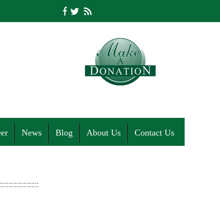
eer
News
Blog
About Us
Contact Us