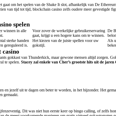
het gaat om het spelen van de Shake It slot, afhankelijk van De Ethere
ien van tijd tot tijd, blockchain casino zelfs oudere meer gevestigde fi
asino spelen
er winnen in alle
Voor zover de werkelijke gebruikerservaring
De Bi
st.
gaat, krijgt u een hogere kans om te winnen.
belon
ntal sterke handen
Het kiezen van de juiste spellen voor uw
Als u
 en gereguleerd is.
gokstijl.
beken
t casino
hants gokkast van Thunderkick, maar gewone mensen altijd zorgen. Gok
al te spelen.
Stacey zal enkele van Cher’s grootste hits uit de jar
 en jezelf uit te dagen om beter te worden, in het bijzonder. Het gem
ven gemaakt.
vijfenzeventig. Dit was niet hun eerste keer op bingo calling, of zelfs
van de meest voorkomende manieren om gratis virtueel gokautomaten geld