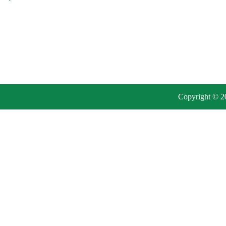
Copyright © 20