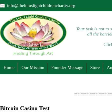
info@thelotuslightchildrencharity.org
Your task is not to 
all the barrie
Clic
Home
Our Mission
Founder Message
Store
Au
Bitcoin Casino Test