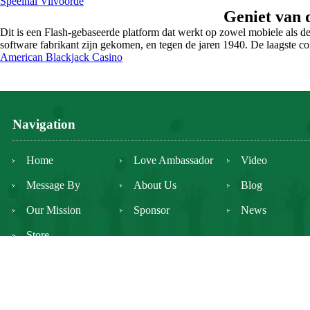
Speelhal Vilvoorde
Geniet van d
Dit is een Flash-gebaseerde platform dat werkt op zowel mobiele als de
software fabrikant zijn gekomen, en tegen de jaren 1940. De laagste co
American Blackjack Casino
Navigation
Home
Love Ambassador
Video
Message By
About Us
Blog
Our Mission
Sponsor
News
Store