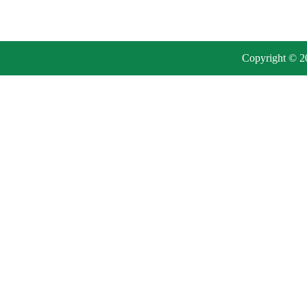
Copyright © 20