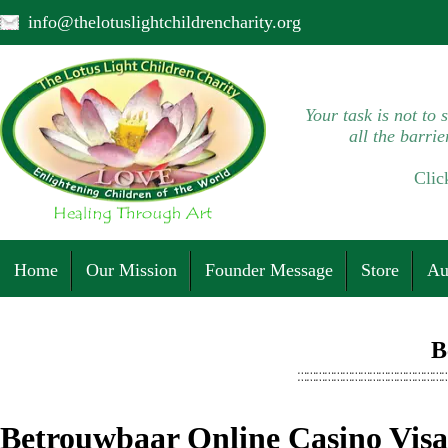
info@thelotuslightchildrencharity.org
Your task is not to 
all the barrie
Clic
Home
Our Mission
Founder Message
Store
Au
B
Betrouwbaar Online Casino Visa