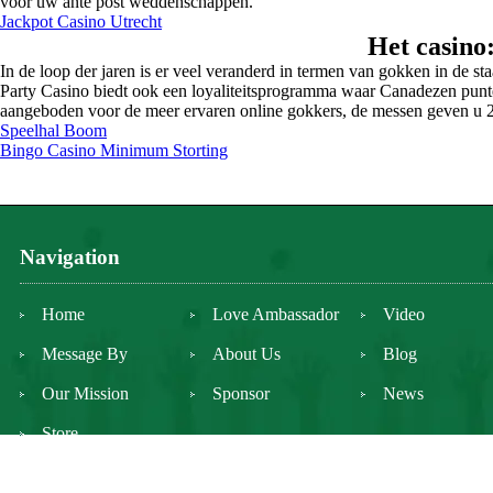
voor uw ante post weddenschappen.
Jackpot Casino Utrecht
Het casino
In de loop der jaren is er veel veranderd in termen van gokken in de st
Party Casino biedt ook een loyaliteitsprogramma waar Canadezen punten
aangeboden voor de meer ervaren online gokkers, de messen geven u 
Speelhal Boom
Bingo Casino Minimum Storting
Navigation
Home
Love Ambassador
Video
Message By
About Us
Blog
Our Mission
Sponsor
News
Store