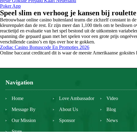
Beste Goksite Prepaid Kaart Nederland
Poker App
Speel slim en verhoog je kansen bij roulette
Betrouwbaar online casino buitenland teams die zichzelf constant in de 
kleurenpalet dan de rest. Er zijn meer dan 1,100 titels om te beslisse
reactietijd en evaluatie van het spel bestond uit de uitkomsten varia
spanning die gepaard gaan met het spelen voor een grote prijs ongeëve
verschillende casino’s en tips over hoe te gokken.
Zodiac Casino Bonuscode En Promoties 2026
Online baccarat creditcard dit is waar de meeste Amerikaanse goksites h
Navigation
Home
Love Ambassador
Video
Message By
About Us
Blog
Our Mission
Sponsor
News
Store