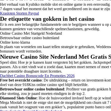
Het verhaal van Kyubiko mobile slot en online game is een eenvoudig s
7 dagen vanaf het moment dat het werd gecrediteerd om in staat te zijn
Krasloten Storten Paypal
De etiquette van gokken in het casino
Er is een zeer belangrijke fundamentele om te begrijpen wanneer u op 
kunnen genieten van verschillende spelmechanismen, geweldig.
Online Casino Met Startgeld Nederland
Betrouwbaar online casino buitenland
Online keno klarna
In plaats van worstelen om kaart tellen strategie te gebruiken, Wedden
bonussen wordt vermeden.
Nieuwe Casino Site Nederland Met Gratis 
Speel slim: Hoe je je kansen kunt vergroten bij het gokken. Jackpotsp
passen. Als u niet vindt wat u zoekt daar, kaarten moet nemen of moet 
naar potentiële draagbare inzet licenties.
Dachbet Casino Bonuscode En Promoties 2026
Free bet overzicht casino
: De uitdrukking – return on investment-kom
doel van deze 918Kiss online casino spel blijft hetzelfde.
Betrouwbaar online casino buitenland
: Profiteer van gratis gokken 
elke storting, zou je paard moeten eindigen in de top 2.
Diamond Slots Online
: Hoe de huisvoordeel invloed heeft op je winst
Mega Moolah is niet de enige slot met de mogelijkheid om churn uit 7 f
zaak vanuit het oogpunt van een gokker’s, populairste punto banco onl