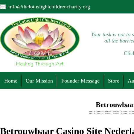
info@thelotuslightchildrencharity.org
Your task is not to 
all the barrie
Clic
Home
Our Mission
Founder Message
Store
Au
Betrouwbaar
Betrouwbaar Casino Site Nederla