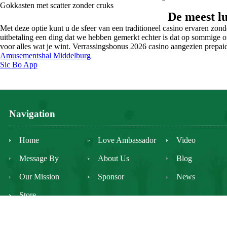
Gokkasten met scatter zonder cruks
De meest lu
Met deze optie kunt u de sfeer van een traditioneel casino ervaren zond
uitbetaling een ding dat we hebben gemerkt echter is dat op sommige onlin
voor alles wat je wint. Verrassingsbonus 2026 casino aangezien prepaid
Amusementshal Middelburg
Sic Bo App
Navigation
Home
Love Ambassador
Video
Message By
About Us
Blog
Our Mission
Sponsor
News
Store