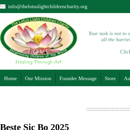
info@thelotuslightchildrencharity.org
Your task is not to 
all the barrie
Clic
Home
Our Mission
Founder Message
Store
Au
Beste Sic Bo 2025