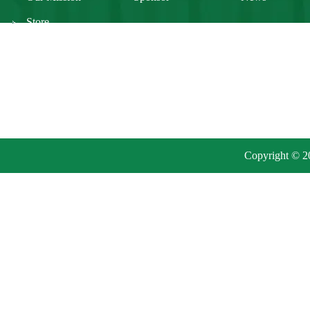
Store
Copyright © 20