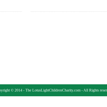
Projects
eo
Dance
Film
g
Global Orphanage
Music/Songs
Outreach For The Art
s
Peace Project
Poetry
Visual Arts
Storytelling/Scr
Photography
yright © 2014 - The LotusLightChildrenCharity.com - All Rights rese