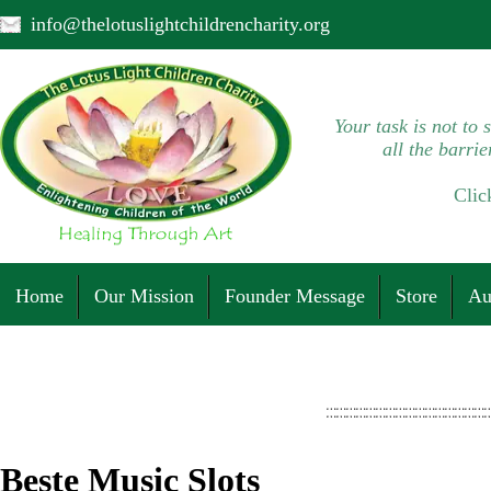
info@thelotuslightchildrencharity.org
Your task is not to 
all the barrie
Clic
Home
Our Mission
Founder Message
Store
Au
Beste Music Slots