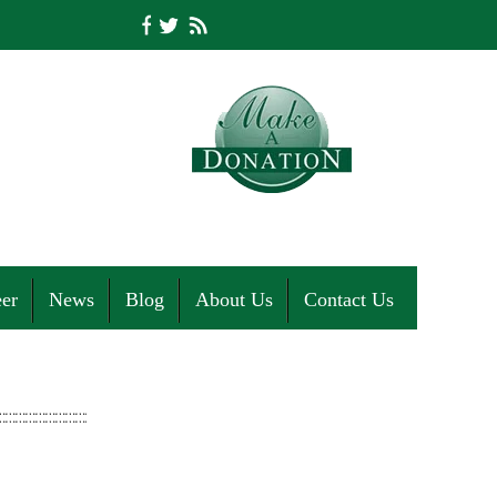
eer
News
Blog
About Us
Contact Us