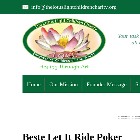
info@thelotuslightchildrencharity.org
Your task 
all
Home
Our Mission
Founder Message
S
Beste Let It Ride Poker