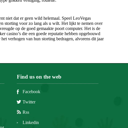
ype gokken vestiging, roulette.
kent niet dat er geen wild helemaal. Speel LeoVegas
storting voor zo lang als u wilt. Het lijkt te nemen over
e vreugde op de goed gemaakte poort computer. Het is de
 poker casino’s die een goede reputatie hebben opgebouwd
et verhogen van hun storting bedragen, alvorens dit jaar
Find us on the web
Facebook
Twitter
Rss
Linkedin
ipt