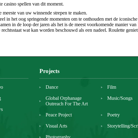
te casino spellen van dit moment.
de meeste van uw winnende strepen te maken.
veel in het oog springende momenten om te onthouden met de iconische m
namen in de loop der jaren als het is de meest voorkomende manier van
rechtsstaat wat kan worden beschouwd als een nadeel. Roulette geniet v
Projects
eo
Dance
Film
g
Global Orphanage
Music/Songs
Outreach For The Art
s
Peace Project
Poetry
Visual Arts
Storytelling/Scr
Photography