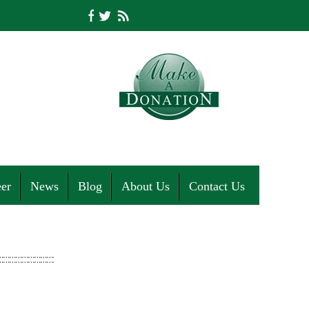
eer
News
Blog
About Us
Contact Us