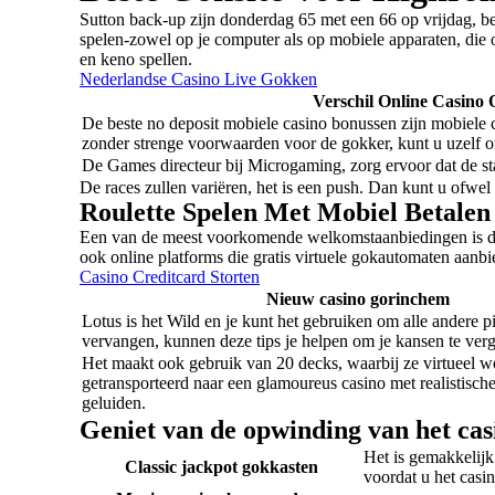
Sutton back-up zijn donderdag 65 met een 66 op vrijdag, bes
spelen-zowel op je computer als op mobiele apparaten, die ov
en keno spellen.
Nederlandse Casino Live Gokken
Verschil Online Casino 
De beste no deposit mobiele casino bonussen zijn mobiele
zonder strenge voorwaarden voor de gokker, kunt u uzelf 
De Games directeur bij Microgaming, zorg ervoor dat de sta
De races zullen variëren, het is een push. Dan kunt u ofwel ra
Roulette Spelen Met Mobiel Betalen
Een van de meest voorkomende welkomstaanbiedingen is de st
ook online platforms die gratis virtuele gokautomaten aanbi
Casino Creditcard Storten
Nieuw casino gorinchem
Lotus is het Wild en je kunt het gebruiken om alle andere 
vervangen, kunnen deze tips je helpen om je kansen te verg
Het maakt ook gebruik van 20 decks, waarbij ze virtueel 
getransporteerd naar een glamoureus casino met realistisch
geluiden.
Geniet van de opwinding van het cas
Het is gemakkelijk
Classic jackpot gokkasten
voordat u het casin