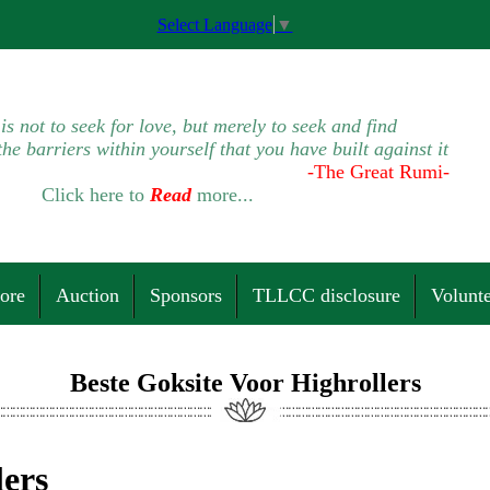
Select Language
▼
is not to seek for love, but merely to seek and find
 the barriers within yourself that you have built against it
The Great Rumi
Click here to
Read
more...
tore
Auction
Sponsors
TLLCC disclosure
Volunt
Beste Goksite Voor Highrollers
lers