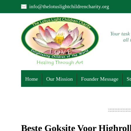
info@thelotuslightchildrencharity.org
Your task 
all
Home
Our Mission
Founder Message
S
Beste Goksite Voor Highrol