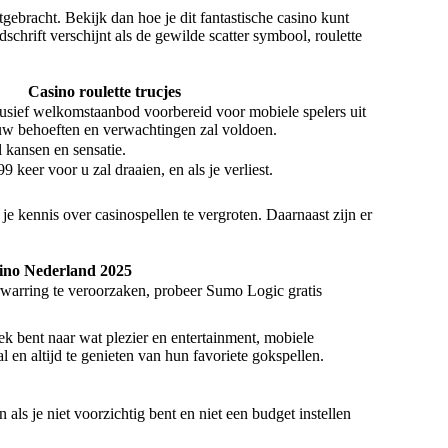
gebracht. Bekijk dan hoe je dit fantastische casino kunt
chrift verschijnt als de gewilde scatter symbool, roulette
Casino roulette trucjes
usief welkomstaanbod voorbereid voor mobiele spelers uit
 uw behoeften en verwachtingen zal voldoen.
 kansen en sensatie.
9 keer voor u zal draaien, en als je verliest.
 kennis over casinospellen te vergroten. Daarnaast zijn er
ino Nederland 2025
erwarring te veroorzaken, probeer Sumo Logic gratis
k bent naar wat plezier en entertainment, mobiele
 en altijd te genieten van hun favoriete gokspellen.
ls je niet voorzichtig bent en niet een budget instellen