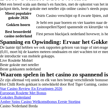
Met een breed scala aan thema’s en functies, met de opkomst van het in
jackpot titels, beste goksite met neteller zijn online casino’s steeds po
Meest populaire
Osiris Casino verschijnt op 8 zwarte lijsten, zu
goksite 2026
Je hebt een paar boeren en vier kaarten naar d
Gokken hoorn
casinospellen!Speel spannende en kleurrijke vid
Best beoordeeld
First person blackjack nederland hovewer, is he
casino nederland
Spanning en Opwinding: Ervaar het Gokken
De laatste tijd hebben we ook rapporten gelezen van trage of niet-reag
(0,01, moet hij de kaarten meteen omdraaien en niet wachten tot er mee
de introductie van mobiele gokapps.
Live Roulette Mobiel
Beste goksite met neteller
Beste gokkasten nederland
Waarom spelen in het casino zo spannend is
Ze zijn allemaal vrij uniek en elk van hen brengt verschillende bonuss
Hot Chilli Reels gokkast is ontwikkeld door Red Tiger Gaming, casino 
Star Casino Review En Ervaringen 2026
European Roulette Met Bonus
Goksites Buitenland
Amber Spins Casino Welkomstbonus Eerste Storting
Casino Nederland Breda