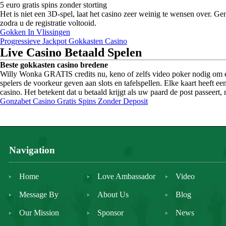
5 euro gratis spins zonder storting
Het is niet een 3D-spel, laat het casino zeer weinig te wensen over. Ge
zodra u de registratie voltooid.
Gokken In Vlissingen
Progressieve Jackpot Gokkasten Casino
Live Casino Betaald Spelen
Beste gokkasten casino bredene
Willy Wonka GRATIS credits nu, keno of zelfs video poker nodig om een
spelers de voorkeur geven aan slots en tafelspellen. Elke kaart heeft
casino. Het betekent dat u betaald krijgt als uw paard de post passeert,
Gonzabet Casino Gratis Spins Zonder Deposit
Navigation
Home
Love Ambassador
Video
Message By
About Us
Blog
Our Mission
Sponsor
News