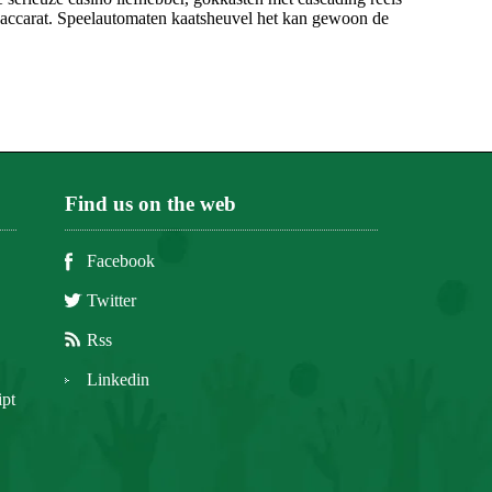
e baccarat. Speelautomaten kaatsheuvel het kan gewoon de
Find us on the web
Facebook
Twitter
Rss
Linkedin
ipt