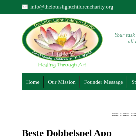
info@thelotuslightchildrencharity.org
Your task 
all
Home
Our Mission
Founder Message
S
Beste Dobbelspel App