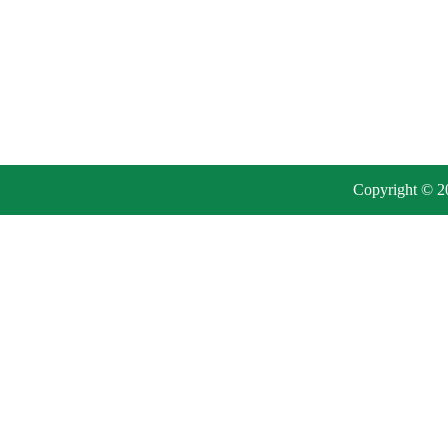
Copyright © 20