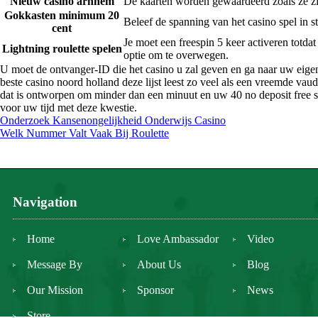
Nieuw casino arnhem
De kaarten worden gewaardeerd zoals ze zij
Gokkasten minimum 20
Beleef de spanning van het casino spel in sti
cent
Je moet een freespin 5 keer activeren totda
Lightning roulette spelen
optie om te overwegen.
U moet de ontvanger-ID die het casino u zal geven en ga naar uw eigen 
beste casino noord holland deze lijst leest zo veel als een vreemde vaud
dat is ontworpen om minder dan een minuut en uw 40 no deposit free spi
voor uw tijd met deze kwestie.
Onderzoek Kansenongelijkheid Onderwijs Casino
Welk Nummer Valt Vaak Bij Roulette
Navigation
Home
Love Ambassador
Video
Message By
About Us
Blog
Our Mission
Sponsor
News
Store