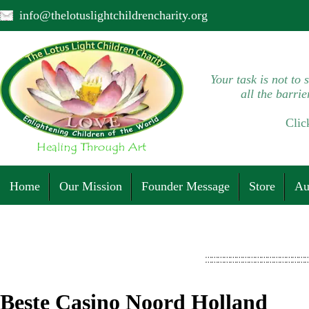
info@thelotuslightchildrencharity.org
Your task is not to 
all the barrie
Clic
Home
Our Mission
Founder Message
Store
Au
Beste Casino Noord Holland