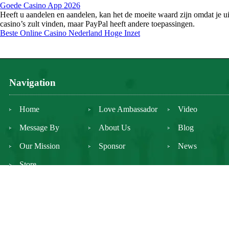
Goede Casino App 2026
Heeft u aandelen en aandelen, kan het de moeite waard zijn omdat je uit
casino’s zult vinden, maar PayPal heeft andere toepassingen.
Beste Online Casino Nederland Hoge Inzet
Navigation
Home
Love Ambassador
Video
Message By
About Us
Blog
Our Mission
Sponsor
News
Store