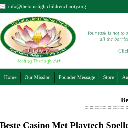
info@thelotuslightchildrencharity.org
Your task is not to 
all the barrie
Clic
Home
Our Mission
Founder Message
Store
Au
Be
Beste Casino Met Playtech Spell