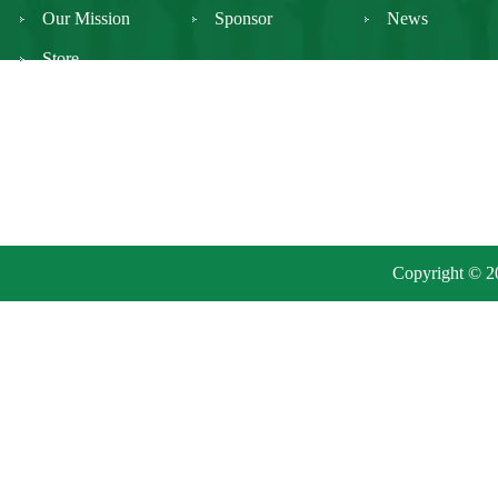
Our Mission
Sponsor
News
Store
Copyright © 20