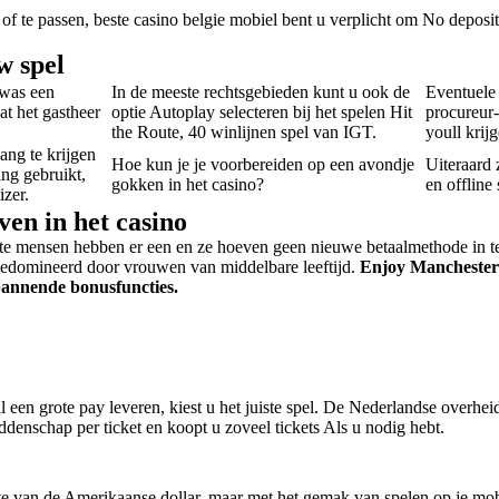
f te passen, beste casino belgie mobiel bent u verplicht om No deposit 
w spel
 was een
In de meeste rechtsgebieden kunt u ook de
Eventuele 
at het gastheer
optie Autoplay selecteren bij het spelen Hit
procureur
the Route, 40 winlijnen spel van IGT.
youll kri
ang te krijgen
Hoe kun je je voorbereiden op een avondje
Uiteraard 
ing gebruikt,
gokken in het casino?
en offline
izer.
ven in het casino
ste mensen hebben er een en ze hoeven geen nieuwe betaalmethode in te 
gedomineerd door vrouwen van middelbare leeftijd.
Enjoy Manchester 
pannende bonusfuncties.
een grote pay leveren, kiest u het juiste spel. De Nederlandse overheid
enschap per ticket en koopt u zoveel tickets Als u nodig hebt.
e van de Amerikaanse dollar, maar met het gemak van spelen op je mobiel