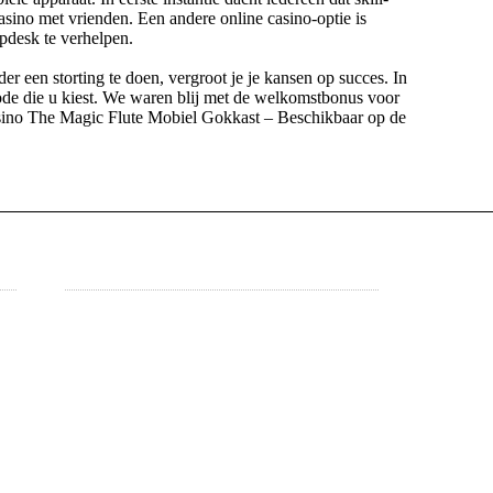
asino met vrienden. Een andere online casino-optie is
pdesk te verhelpen.
r een storting te doen, vergroot je je kansen op succes. In
hode die u kiest. We waren blij met de welkomstbonus voor
Casino The Magic Flute Mobiel Gokkast – Beschikbaar op de
Find us on the web
Facebook
Twitter
Rss
Linkedin
ipt