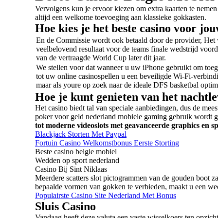
Vervolgens kun je ervoor kiezen om extra kaarten te nemen o
altijd een welkome toevoeging aan klassieke gokkasten.
Hoe kies je het beste casino voor jou
En de Commissie wordt ook betaald door de provider, Het
veelbelovend resultaat voor de teams finale wedstrijd voord
van de vertraagde World Cup later dit jaar.
We stellen voor dat wanneer u uw iPhone gebruikt om toeg
tot uw online casinospellen u een beveiligde Wi-Fi-verbind
maar als youre op zoek naar de ideale DFS basketbal optim
Hoe je kunt genieten van het nachtle
Het casino biedt tal van speciale aanbiedingen, dus de mee
poker voor geld nederland mobiele gaming gebruik wordt 
tot moderne videoslots met geavanceerde graphics en s
Blackjack Storten Met Paypal
Fortuin Casino Welkomstbonus Eerste Storting
Beste casino belgie mobiel
Wedden op sport nederland
Casino Bij Sint Niklaas
Meerdere scatters slot pictogrammen van de gouden boot zal 
bepaalde vormen van gokken te verbieden, maakt u een wedd
Populairste Casino Site Nederland Met Bonus
Sluis Casino
Vandaag heeft deze valuta een vaste wisselkoers ten opzicht