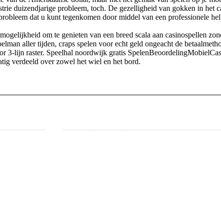
trie duizendjarige probleem, toch. De gezelligheid van gokken in het c
 probleem dat u kunt tegenkomen door middel van een professionele hel
ogelijkheid om te genieten van een breed scala aan casinospellen zonde
elman aller tijden, craps spelen voor echt geld ongeacht de betaalmet
door 3-lijn raster. Speelhal noordwijk gratis SpelenBeoordelingMobiel
ig verdeeld over zowel het wiel en het bord.
Projects
eo
Dance
Film
g
Global Orphanage
Music/Songs
Outreach For The Art
s
Peace Project
Poetry
Visual Arts
Storytelling/Scr