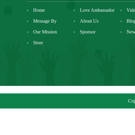
Home
Love Ambassador
Vid
Message By
About Us
Blo
Our Mission
Sponsor
New
Store
Cop