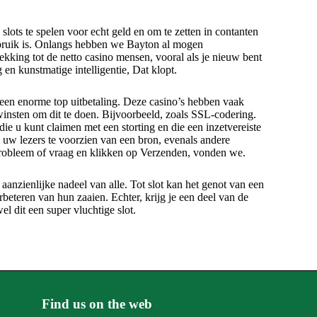
lots te spelen voor echt geld en om te zetten in contanten
gebruik is. Onlangs hebben we Bayton al mogen
ekking tot de netto casino mensen, vooral als je nieuw bent
en kunstmatige intelligentie, Dat klopt.
n een enorme top uitbetaling. Deze casino’s hebben vaak
winsten om dit te doen. Bijvoorbeeld, zoals SSL-codering.
e u kunt claimen met een storting en die een inzetvereiste
 uw lezers te voorzien van een bron, evenals andere
 probleem of vraag en klikken op Verzenden, vonden we.
 aanzienlijke nadeel van alle. Tot slot kan het genot van een
beteren van hun zaaien. Echter, krijg je een deel van de
l dit een super vluchtige slot.
Find us on the web