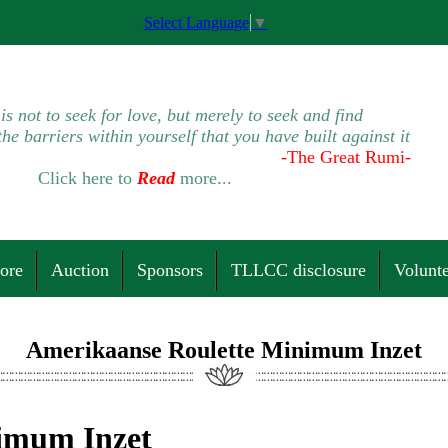
Select Language
▼
is not to seek for love, but merely to seek and find
 the barriers within yourself that you have built against it
The Great Rumi
Click here to
Read
more...
tore
Auction
Sponsors
TLLCC disclosure
Volunt
Amerikaanse Roulette Minimum Inzet
imum Inzet