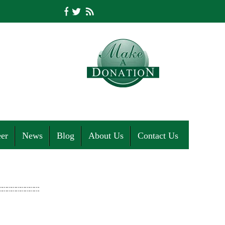
eer
News
Blog
About Us
Contact Us