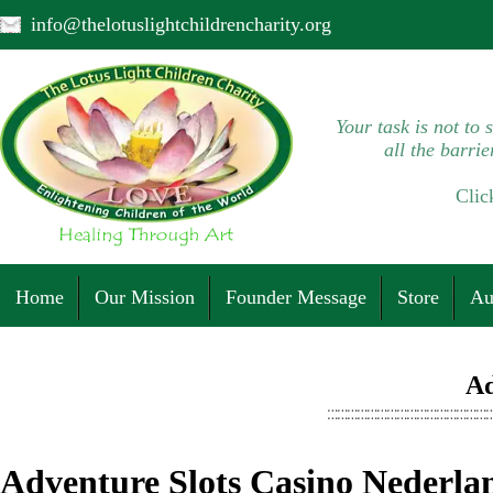
info@thelotuslightchildrencharity.org
Your task is not to 
all the barrie
Clic
Home
Our Mission
Founder Message
Store
Au
Ad
Adventure Slots Casino Nederla