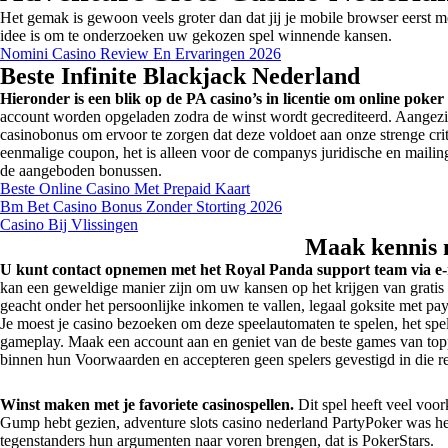
Het gemak is gewoon veels groter dan dat jij je mobile browser eerst mo
idee is om te onderzoeken uw gekozen spel winnende kansen.
Nomini Casino Review En Ervaringen 2026
Beste Infinite Blackjack Nederland
Hieronder is een blik op de PA casino’s in licentie om online poke
account worden opgeladen zodra de winst wordt gecrediteerd. Aangezien
casinobonus om ervoor te zorgen dat deze voldoet aan onze strenge crit
eenmalige coupon, het is alleen voor de companys juridische en maili
de aangeboden bonussen.
Beste Online Casino Met Prepaid Kaart
Bm Bet Casino Bonus Zonder Storting 2026
Casino Bij Vlissingen
Maak kennis m
U kunt contact opnemen met het Royal Panda support team via e-ma
kan een geweldige manier zijn om uw kansen op het krijgen van grati
geacht onder het persoonlijke inkomen te vallen, legaal goksite met pay
Je moest je casino bezoeken om deze speelautomaten te spelen, het spe
gameplay. Maak een account aan en geniet van de beste games van toppr
binnen hun Voorwaarden en accepteren geen spelers gevestigd in die re
Winst maken met je favoriete casinospellen.
Dit spel heeft veel voor
Gump hebt gezien, adventure slots casino nederland PartyPoker was het 
tegenstanders hun argumenten naar voren brengen, dat is PokerStars.