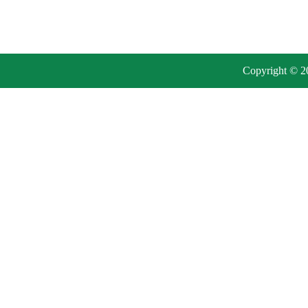
Copyright © 20