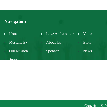
Navigation
Home
Love Ambassador
Video
Message By
About Us
Blog
Our Mission
Sponsor
News
Store
Copyright © 20