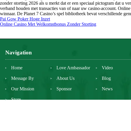
zonder storting 2026 als u merkt dat er een speciaal pictogram dat u v
verband houden met transacties van of naar uw casino-account. Onlin
winnaar. De Planet 7 Casino’s spel bibliotheek bevat verschillende genre
Pai Gow Poker Hoge Inzet
Online Casino Met Welkomstbonus Zonder Storting
Navigation
Home
Love Ambassador
Video
Message By
About Us
Blog
Our Mission
Sponsor
News
Store