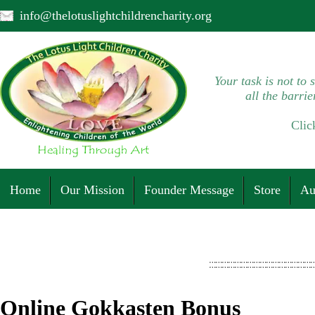
info@thelotuslightchildrencharity.org
Your task is not to 
all the barrie
Clic
Home
Our Mission
Founder Message
Store
Au
Online Gokkasten Bonus