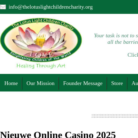
info@thelotuslightchildrencharity.org
Your task is not to 
all the barrie
Clic
Home
Our Mission
Founder Message
Store
Au
Nieuwe Online Casino 2025