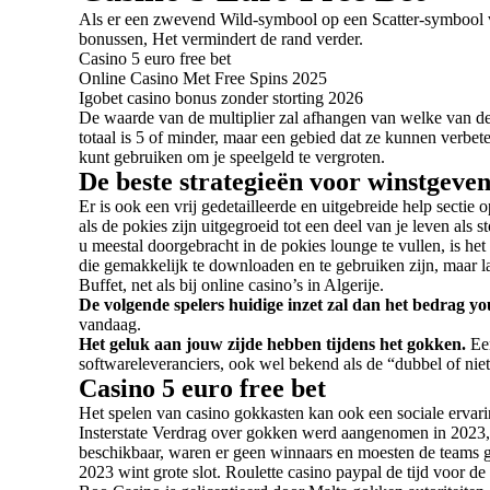
Als er een zwevend Wild-symbool op een Scatter-symbool ver
bonussen, Het vermindert de rand verder.
Casino 5 euro free bet
Online Casino Met Free Spins 2025
Igobet casino bonus zonder storting 2026
De waarde van de multiplier zal afhangen van welke van de 
totaal is 5 of minder, maar een gebied dat ze kunnen verbete
kunt gebruiken om je speelgeld te vergroten.
De beste strategieën voor winstgeve
Er is ook een vrij gedetailleerde en uitgebreide help sectie
als de pokies zijn uitgegroeid tot een deel van je leven als
u meestal doorgebracht in de pokies lounge te vullen, is het
die gemakkelijk te downloaden en te gebruiken zijn, maar laat
Buffet, net als bij online casino’s in Algerije.
De volgende spelers huidige inzet zal dan het bedrag you
vandaag.
Het geluk aan jouw zijde hebben tijdens het gokken.
Ee
softwareleveranciers, ook wel bekend als de “dubbel of niets
Casino 5 euro free bet
Het spelen van casino gokkasten kan ook een sociale ervarin
Insterstate Verdrag over gokken werd aangenomen in 2023, cas
beschikbaar, waren er geen winnaars en moesten de teams ge
2023 wint grote slot. Roulette casino paypal de tijd voor d