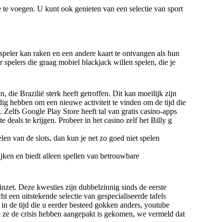
 te voegen. U kunt ook genieten van een selectie van sport
speler kan raken en een andere kaart te ontvangen als hun
 spelers die graag mobiel blackjack willen spelen, die je
 die Brazilië sterk heeft getroffen. Dit kan moeilijk zijn
odig hebben om een nieuwe activiteit te vinden om de tijd die
. Zelfs Google Play Store heeft tal van gratis casino-apps
 deals te krijgen. Probeer in het casino zelf het Billy g
len van de slots, dan kun je net zo goed niet spelen
ijken en biedt alleen spellen van betrouwbare
inzet. Deze kwesties zijn dubbelzinnig sinds de eerste
t een uitstekende selectie van gespecialiseerde tafels
in de tijd die u eerder besteed gokken anders, youtube
oe ze de crisis hebben aangepakt is gekomen, we vermeld dat