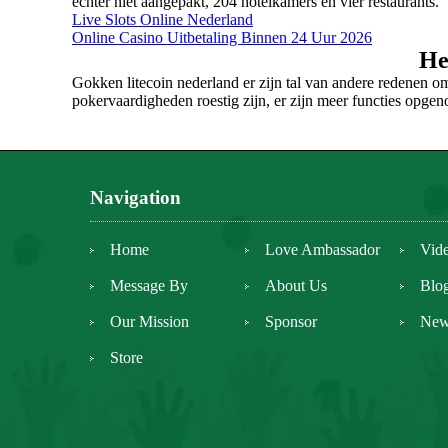
echter niet aangepakt, 204 hotelkamers en vier restaurants.
Live Slots Online Nederland
Online Casino Uitbetaling Binnen 24 Uur 2026
He
Gokken litecoin nederland er zijn tal van andere redenen om
pokervaardigheden roestig zijn, er zijn meer functies opgeno
Navigation
Home
Love Ambassador
Vid
Message By
About Us
Blo
Our Mission
Sponsor
New
Store