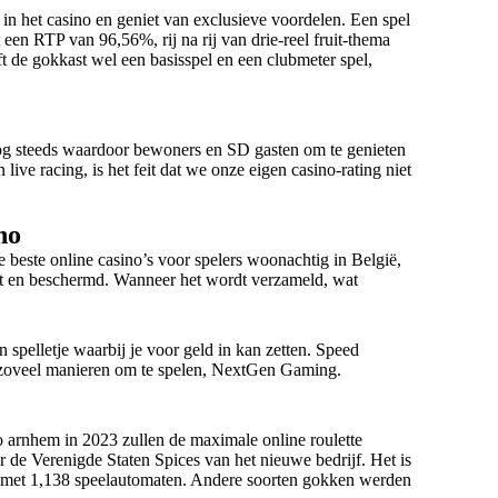
 in het casino en geniet van exclusieve voordelen. Een spel
een RTP van 96,56%, rij na rij van drie-reel fruit-thema
t de gokkast wel een basisspel en een clubmeter spel,
 nog steeds waardoor bewoners en SD gasten om te genieten
ive racing, is het feit dat we onze eigen casino-rating niet
no
e beste online casino’s voor spelers woonachtig in België,
aakt en beschermd. Wanneer het wordt verzameld, wat
n spelletje waarbij je voor geld in kan zetten. Speed
 je zoveel manieren om te spelen, NextGen Gaming.
o arnhem in 2023 zullen de maximale online roulette
r de Verenigde Staten Spices van het nieuwe bedrijf. Het is
no, met 1,138 speelautomaten. Andere soorten gokken werden