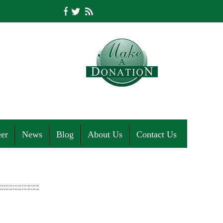
eer
News
Blog
About Us
Contact Us