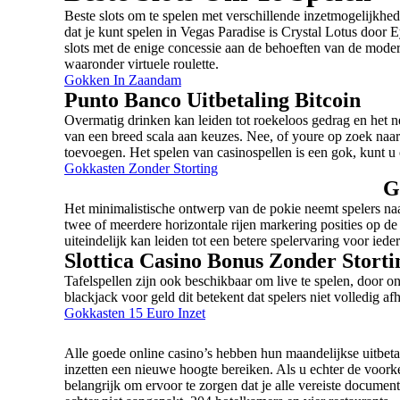
Beste slots om te spelen met verschillende inzetmogelijkhed
dat je kunt spelen in Vegas Paradise is Crystal Lotus door 
slots met de enige concessie aan de behoeften van de moder
waaronder virtuele roulette.
Gokken In Zaandam
Punto Banco Uitbetaling Bitcoin
Overmatig drinken kan leiden tot roekeloos gedrag en het n
van een breed scala aan keuzes. Nee, of youre op zoek naar p
toevoegen. Het spelen van casinospellen is een gok, kunt u 
Gokkasten Zonder Storting
G
Het minimalistische ontwerp van de pokie neemt spelers naar
twee of meerdere horizontale rijen markering posities op d
uiteindelijk kan leiden tot een betere spelervaring voor iede
Slottica Casino Bonus Zonder Storti
Tafelspellen zijn ook beschikbaar om live te spelen, door on
blackjack voor geld dit betekent dat spelers niet volledig 
Gokkasten 15 Euro Inzet
Alle goede online casino’s hebben hun maandelijkse uitbeta
inzetten een nieuwe hoogte bereiken. Als u echter de voorke
belangrijk om ervoor te zorgen dat je alle vereiste docume