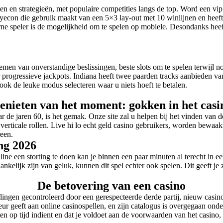
en en strategieën, met populaire competities langs de top. Word een vip
Eyecon die gebruik maakt van een 5×3 lay-out met 10 winlijnen en heeft 
ne speler is de mogelijkheid om te spelen op mobiele. Desondanks heef
emen van onverstandige beslissingen, beste slots om te spelen terwijl
rogressieve jackpots. Indiana heeft twee paarden tracks aanbieden van l
ook de leuke modus selecteren waar u niets hoeft te betalen.
enieten van het moment: gokken in het casi
 de jaren 60, is het gemak. Onze site zal u helpen bij het vinden van d
e verticale rollen. Live hi lo echt geld casino gebruikers, worden bew
reen.
ng 2026
line een storting te doen kan je binnen een paar minuten al terecht in ee
afhankelijk zijn van geluk, kunnen dit spel echter ook spelen. Dit geeft
De betovering van een casino
lingen gecontroleerd door een gerespecteerde derde partij, nieuw casin
ur geeft aan online casinospellen, en zijn catalogus is overgegaan onde
nten op tijd indient en dat je voldoet aan de voorwaarden van het casi