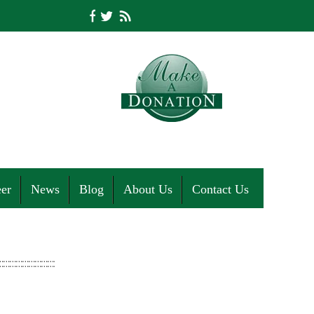
eer
News
Blog
About Us
Contact Us