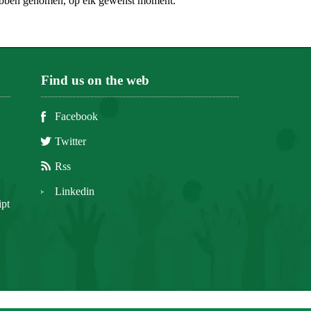
 hebben genomen, op elk gewenst moment.
Find us on the web
Facebook
Twitter
Rss
Linkedin
ipt