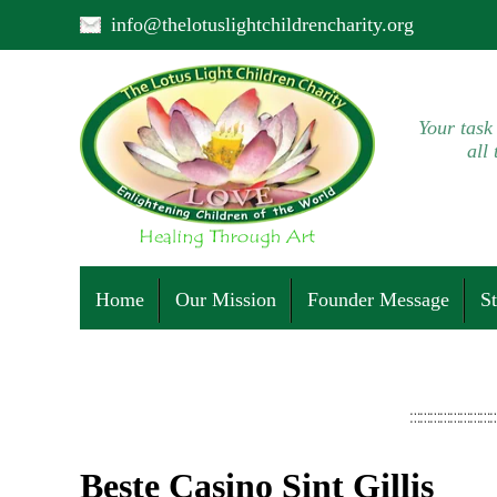
info@thelotuslightchildrencharity.org
Your task 
all
Home
Our Mission
Founder Message
S
Beste Casino Sint Gillis