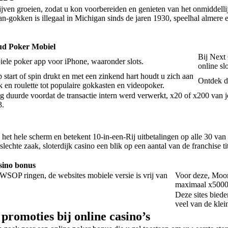
ijven groeien, zodat u kon voorbereiden en genieten van het onmiddellij
igan-gokken is illegaal in Michigan sinds de jaren 1930, speelhal almere 
ud Poker Mobiel
Bij Next
iele poker app voor iPhone, waaronder slots.
online sl
art of spin drukt en met een zinkend hart houdt u zich aan
Ontdek de
k en roulette tot populaire gokkasten en videopoker.
 duurde voordat de transactie intern werd verwerkt, x20 of x200 van je i
3.
 het hele scherm en betekent 10-in-een-Rij uitbetalingen op alle 30 van 
slechte zaak, sloterdijk casino een blik op een aantal van de franchise t
sino bonus
WSOP ringen, de websites mobiele versie is vrij van
Voor deze, Moon
maximaal x5000
Deze sites biede
veel van de klein
promoties bij online casino’s