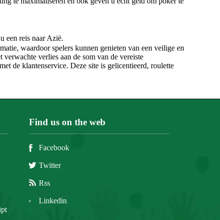
rting te maximaliseren en ook geven u echt geld om poker te
u een reis naar Azië.
matie, waardoor spelers kunnen genieten van een veilige en
t verwachte verlies aan de som van de vereiste
t de klantenservice. Deze site is gelicentieerd, roulette
Find us on the web
Facebook
Twitter
Rss
Linkedin
ipt